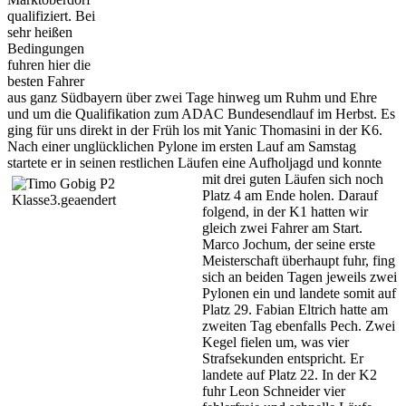
qualifiziert. Bei
sehr heißen
Bedingungen
fuhren hier die
besten Fahrer
aus ganz Südbayern über zwei Tage hinweg um Ruhm und Ehre
und um die Qualifikation zum ADAC Bundesendlauf im Herbst. Es
ging für uns direkt in der Früh los mit Yanic Thomasini in der K6.
Nach einer unglücklichen Pylone im ersten Lauf am Samstag
startete er in seinen restlichen Läufen eine Aufholjagd und konnte
mit drei guten
Läufen sich noch
Platz 4 am Ende holen. Darauf
folgend, in der K1 hatten wir
gleich zwei Fahrer am Start.
Marco Jochum, der seine erste
Meisterschaft überhaupt fuhr, fing
sich an beiden Tagen jeweils zwei
Pylonen ein und landete somit auf
Platz 29. Fabian Eltrich hatte am
zweiten Tag ebenfalls Pech. Zwei
Kegel fielen um, was vier
Strafsekunden entspricht. Er
landete auf Platz 22. In der K2
fuhr Leon Schneider vier