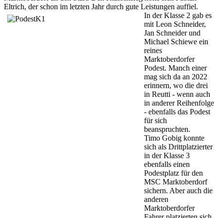
Eltrich, der schon im letzten Jahr durch gute Leistungen auffiel.
In der Klasse 2
gab es
mit Leon Schneider,
Jan Schneider und
Michael Schiewe ein
reines
Marktoberdorfer
Podest. Manch einer
mag sich da an 2022
erinnern, wo die drei
in Reutti - wenn auch
in anderer Reihenfolge
- ebenfalls das Podest
für sich
beanspruchten.
Timo Gobig konnte
sich als Drittplatzierter
in der Klasse 3
ebenfalls einen
Podestplatz für den
MSC Marktoberdorf
sichern. Aber auch die
anderen
Marktoberdorfer
Fahrer platzierten sich