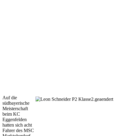
Auf die
südbayerische
Meisterschaft
beim KC
Eggenfelden
hatten sich acht
Fahrer des MSC
Marktoberdorf