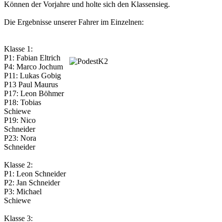
Können der Vorjahre und holte sich den Klassensieg.
Die Ergebnisse unserer Fahrer im Einzelnen:
Klasse 1:
P1: Fabian Eltrich
P4: Marco Jochum
P11: Lukas Gobig
P13 Paul Maurus
P17: Leon Böhmer
P18: Tobias
Schiewe
P19: Nico
Schneider
P23: Nora
Schneider
Klasse 2:
P1: Leon Schneider
P2: Jan Schneider
P3: Michael
Schiewe
Klasse 3: