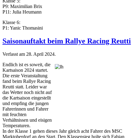
Klasse 5:
P9: Maximilian Brix
P11: Julia Heumann
Klasse 6:
P1: Yanic Thomasini
Saisonauftakt beim Rallye Racing Reutti
Verfasst am
28. April 2024
.
Endlich ist es soweit, die
Kartsaison 2024 startet.
Die erste Veranstaltung
fand beim Rallye Racing
Reutti statt. Leider war
das Wetter noch nicht auf
die Kartsaison eingestellt
und empfing die jungen
Fahrerinnen und Fahrer
mit feuchten
Verhältnissen und eisigen
Temperaturen.
In der Klasse 1 gehen dieses Jahr gleich acht Fahrer des MSC
Marktoberdorf an den Start. Den Klassensieg holte sich Fabian