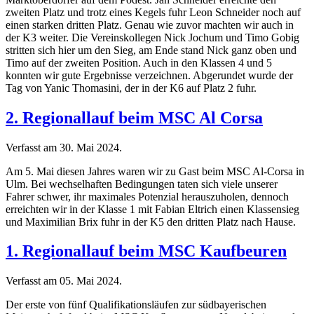
zweiten Platz und trotz eines Kegels fuhr Leon Schneider noch auf
einen starken dritten Platz. Genau wie zuvor machten wir auch in
der K3 weiter. Die Vereinskollegen Nick Jochum und Timo Gobig
stritten sich hier um den Sieg, am Ende stand Nick ganz oben und
Timo auf der zweiten Position. Auch in den Klassen 4 und 5
konnten wir gute Ergebnisse verzeichnen. Abgerundet wurde der
Tag von Yanic Thomasini, der in der K6 auf Platz 2 fuhr.
2. Regionallauf beim MSC Al Corsa
Verfasst am
30. Mai 2024
.
Am 5. Mai diesen Jahres waren wir zu Gast beim MSC Al-Corsa in
Ulm. Bei wechselhaften Bedingungen taten sich viele unserer
Fahrer schwer, ihr maximales Potenzial herauszuholen, dennoch
erreichten wir in der Klasse 1 mit Fabian Eltrich einen Klassensieg
und Maximilian Brix fuhr in der K5 den dritten Platz nach Hause.
1. Regionallauf beim MSC Kaufbeuren
Verfasst am
05. Mai 2024
.
Der erste von fünf Qualifikationsläufen zur südbayerischen