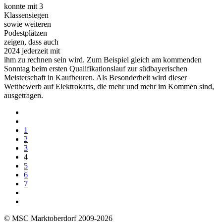
konnte mit 3
Klassensiegen
sowie weiteren
Podestplätzen
zeigen, dass auch
2024 jederzeit mit
ihm zu rechnen sein wird. Zum Beispiel gleich am kommenden
Sonntag beim ersten Qualifikationslauf zur südbayerischen
Meisterschaft in Kaufbeuren. Als Besonderheit wird dieser
Wettbewerb auf Elektrokarts, die mehr und mehr im Kommen sind,
ausgetragen.
1
2
3
4
5
6
7
© MSC Marktoberdorf 2009-2026