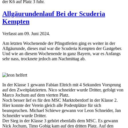
der K6 auf Platz 3 fuhr.
Allgäurundenlauf Bei der Scuderia
Kempten
Verfasst am
09. Juni 2024
.
Am letzten Wochenende der Pfingstferien ging es weiter in der
Allgäurunde, dieses mal war die Scuderia Kempten der Gastgeber.
Und wie an diesem Wochenende in ganz Bayern, war es Anfangs
sehr nass, trocknete jedoch am Nachmittag ab.
In der Klasse 1 gewann Fabian Eltrich mit 4 Sekunden Vorsprung
auf den Zweitplatzierten. Nico schneider wurde Dritter, gefolgt von
Marco Jochum auf dem vierten Platz.
Noch besser lief es für den MSC Marktoberdorf in der Klasse 2.
Hier konnte der Verein gleich alle Podestplätze für sich
beanspruchen. Michael Schiewe gewann vor Leon Schneider, Jan
Schneider wurde Dritter.
Der Sieg in der Klasse 3 gehört ebenfalls dem MSC. Es gewann
Nick Jochum, Timo Gobig kam auf den dritten Platz. Auf den