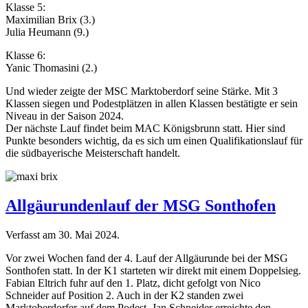
Klasse 5:
Maximilian Brix (3.)
Julia Heumann (9.)
Klasse 6:
Yanic Thomasini (2.)
Und wieder zeigte der MSC Marktoberdorf seine Stärke. Mit 3
Klassen siegen und Podestplätzen in allen Klassen bestätigte er sein
Niveau in der Saison 2024.
Der nächste Lauf findet beim MAC Königsbrunn statt. Hier sind
Punkte besonders wichtig, da es sich um einen Qualifikationslauf für
die südbayerische Meisterschaft handelt.
Allgäurundenlauf der MSG Sonthofen
Verfasst am
30. Mai 2024
.
Vor zwei Wochen fand der 4. Lauf der Allgäurunde bei der MSG
Sonthofen statt. In der K1 starteten wir direkt mit einem Doppelsieg.
Fabian Eltrich fuhr auf den 1. Platz, dicht gefolgt von Nico
Schneider auf Position 2. Auch in der K2 standen zwei
Marktoberdorfer auf dem Podest. Jan Schneider erreichte den