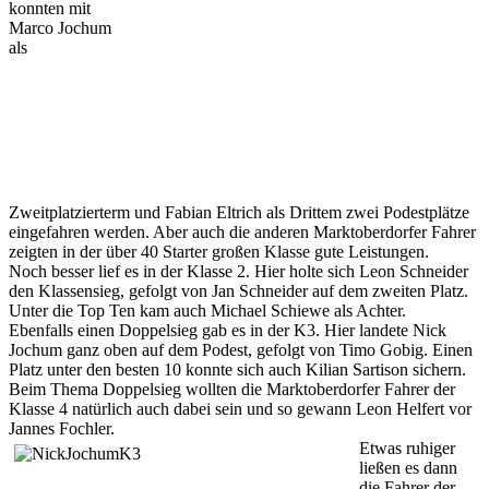
konnten mit
Marco Jochum
als
Zweitplatzierterm und Fabian Eltrich als Drittem zwei Podestplätze
eingefahren werden. Aber auch die anderen Marktoberdorfer Fahrer
zeigten in der über 40 Starter großen Klasse gute Leistungen.
Noch besser lief es in der Klasse 2. Hier holte sich Leon Schneider
den Klassensieg, gefolgt von Jan Schneider auf dem zweiten Platz.
Unter die Top Ten kam auch Michael Schiewe als Achter.
Ebenfalls einen Doppelsieg gab es in der K3. Hier landete Nick
Jochum ganz oben auf dem Podest, gefolgt von Timo Gobig. Einen
Platz unter den besten 10 konnte sich auch Kilian Sartison sichern.
Beim Thema Doppelsieg wollten die Marktoberdorfer Fahrer der
Klasse 4 natürlich auch dabei sein und so gewann Leon Helfert vor
Jannes Fochler.
Etwas ruhiger
ließen es dann
die Fahrer der