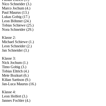
Nico Schneider (3.)
Marco Jochum (4.)
Paul Maurus (13.)
Lukas Gobig (17.)
Leon Böhmer (24.)
Tobias Schiewe (25.)
Nora Schneider (29.)
Klasse 2:
Michael Schiewe (1.)
Leon Schneider (2.)
Jan Schneider (3.)
Klasse 3:
Nick Jochum (1.)
Timo Gobig (3.)
Tobias Eltrich (4.)
Mete Bozkurt (6.)
Kilian Sartison (9.)
Jan-Luca Maurus (16.)
Klasse 4:
Leon Helfert (3.)
Jannes Fochler (4.)