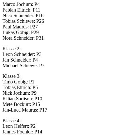
Marco Jochum: P4
Fabian Eltrich: P11
Nico Schneider: P16
Tobias Schiewe: P26
Paul Maurus: P27
Lukas Gobig: P29
Nora Schneider: P31
Klasse 2:
Leon Schneider: P3
Jan Schneider: P4
Michael Schiewe: P7
Klasse 3:
Timo Gobig: P1
Tobias Eltrich: P5
Nick Jochum: P9
Kilian Sartison: P10
Mete Bozkurt: P15
Jan-Luca Maurus: P17
Klasse 4:
Leon Helfert: P2
Jannes Fochler: P14