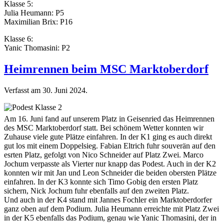
Klasse 5:
Julia Heumann: P5
Maximilian Brix: P16
Klasse 6:
Yanic Thomasini: P2
Heimrennen beim MSC Marktoberdorf
Verfasst am
30. Juni 2024
.
Am 16. Juni fand auf unserem Platz in Geisenried das Heimrennen
des MSC Marktoberdorf statt. Bei schönem Wetter konnten wir
Zuhause viele gute Plätze einfahren. In der K1 ging es auch direkt
gut los mit einem Doppelsieg. Fabian Eltrich fuhr souverän auf den
esrten Platz, gefolgt von Nico Schneider auf Platz Zwei. Marco
Jochum verpasste als Vierter nur knapp das Podest. Auch in der K2
konnten wir mit Jan und Leon Schneider die beiden obersten Plätze
einfahren. In der K3 konnte sich Timo Gobig den ersten Platz
sichern, Nick Jochum fuhr ebenfalls auf den zweiten Platz.
Und auch in der K4 stand mit Jannes Fochler ein Marktoberdorfer
ganz oben auf dem Podium. Julia Heumann erreichte mit Platz Zwei
in der K5 ebenfalls das Podium, genau wie Yanic Thomasini, der in