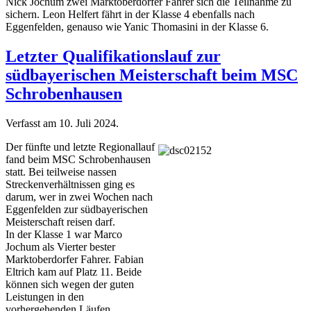
Nick Jochum zwei Marktoberdorfer Fahrer sich die Teilnahme zu
sichern. Leon Helfert fährt in der Klasse 4 ebenfalls nach
Eggenfelden, genauso wie Yanic Thomasini in der Klasse 6.
Letzter Qualifikationslauf zur
südbayerischen Meisterschaft beim MSC
Schrobenhausen
Verfasst am
10. Juli 2024
.
Der fünfte und letzte Regionallauf
fand beim MSC Schrobenhausen
statt. Bei teilweise nassen
Streckenverhältnissen ging es
darum, wer in zwei Wochen nach
Eggenfelden zur südbayerischen
Meisterschaft reisen darf.
In der Klasse 1 war Marco
Jochum als Vierter bester
Marktoberdorfer Fahrer. Fabian
Eltrich kam auf Platz 11. Beide
können sich wegen der guten
Leistungen in den
vorhergehenden Läufen