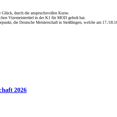
 Glück, durch die anspruchsvollen Kurse.
chen Vizemeistertitel in der K1 für MOD geholt hat.
punkt, die Deutsche Meisterschaft in Steißlingen, welche am 17./18.10.2
chaft 2026