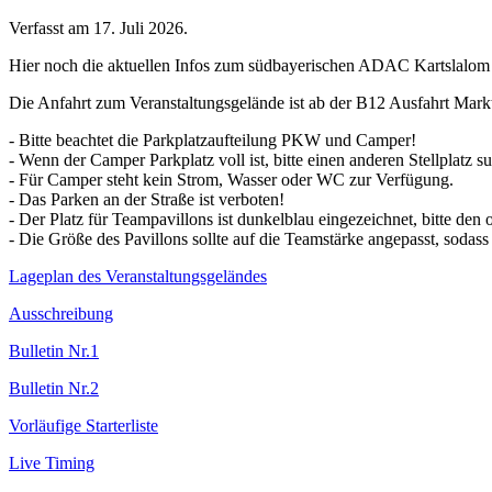
Verfasst am
17. Juli 2026
.
Hier noch die aktuellen Infos zum südbayerischen ADAC Kartslalom
Die Anfahrt zum Veranstaltungsgelände ist ab der B12 Ausfahrt Mark
- Bitte beachtet die Parkplatzaufteilung PKW und Camper!
- Wenn der Camper Parkplatz voll ist, bitte einen anderen Stellplatz s
- Für Camper steht kein Strom, Wasser oder WC zur Verfügung.
- Das Parken an der Straße ist verboten!
- Der Platz für Teampavillons ist dunkelblau eingezeichnet, bitte den 
- Die Größe des Pavillons sollte auf die Teamstärke angepasst, sodass j
Lageplan des Veranstaltungsgeländes
Ausschreibung
Bulletin Nr.1
Bulletin Nr.2
Vorläufige Starterliste
Live Timing