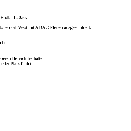
 Endlauf 2026:
toberdorf-West mit ADAC Pfeilen ausgeschildert.
uchen.
oberen Bereich freihalten
eder Platz findet.