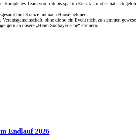
r komplettes Team von früh bis spät im Einsatz - und es hat sich geloh
nsgesamt fünf Kränze mit nach Hause nehmen.
olle Vereinsgemeinschaft, ohne die so ein Event nicht zu stemmen gewes
nge gern an unsere „Heim-Südbayerische“ erinnern.
om Endlauf 2026