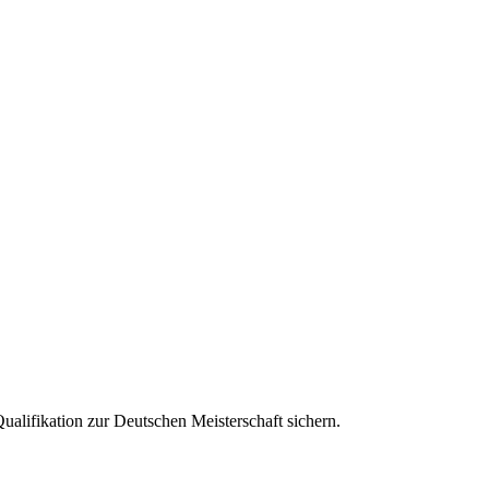
Qualifikation zur Deutschen Meisterschaft sichern.