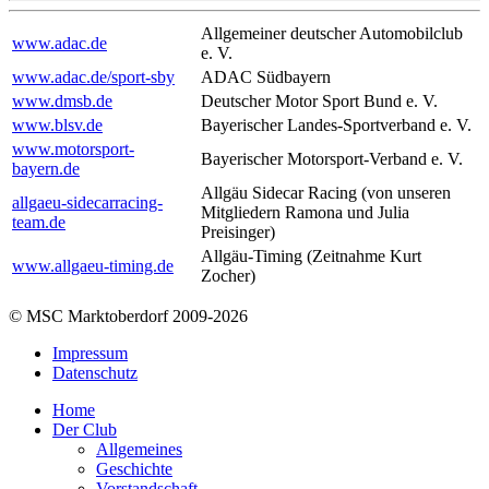
Allgemeiner deutscher Automobilclub
www.adac.de
e. V.
www.adac.de/sport-sby
ADAC Südbayern
www.dmsb.de
Deutscher Motor Sport Bund e. V.
www.blsv.de
Bayerischer Landes-Sportverband e. V.
www.motorsport-
Bayerischer Motorsport-Verband e. V.
bayern.de
Allgäu Sidecar Racing (von unseren
allgaeu-sidecarracing-
Mitgliedern Ramona und Julia
team.de
Preisinger)
Allgäu-Timing (Zeitnahme Kurt
www.allgaeu-timing.de
Zocher)
© MSC Marktoberdorf 2009-2026
Impressum
Datenschutz
Home
Der Club
Allgemeines
Geschichte
Vorstandschaft